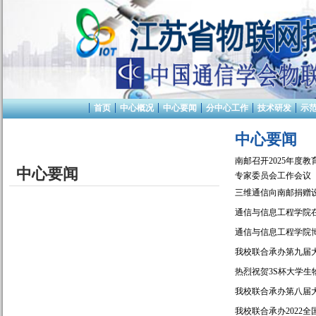
首页
中心概况
中心要闻
分中心工作
技术研发
示
中心要闻
南邮召开2025年
中心要闻
专家委员会工作会议
三维通信向南邮捐赠
通信与信息工程学院
通信与信息工程学院
我校联合承办第九届大
热烈祝贺3S杯大学生
我校联合承办第八届大
我校联合承办2022