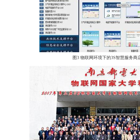
图
3
物联网环境下的
3S
智慧服务商