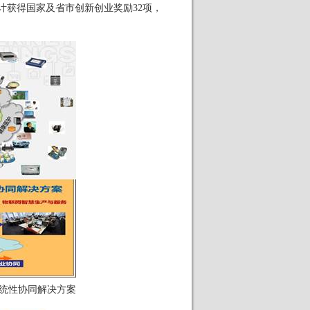
计获得国家及省市创新创业奖励
32
项，
统性协同解决方案