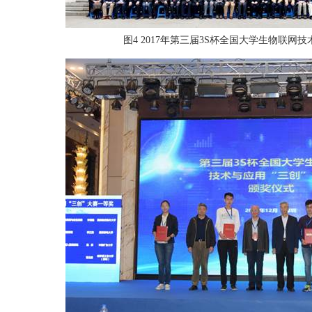
图
4 2017
年第三届
3S
杯全国大学生物联网技术