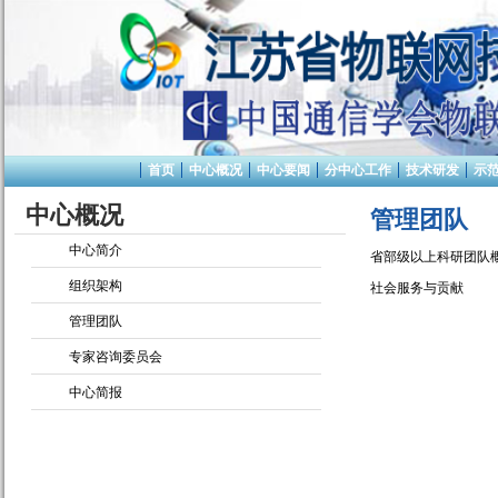
首页
中心概况
中心要闻
分中心工作
技术研发
示
中心概况
管理团队
中心简介
省部级以上科研团队
组织架构
社会服务与贡献
管理团队
专家咨询委员会
中心简报