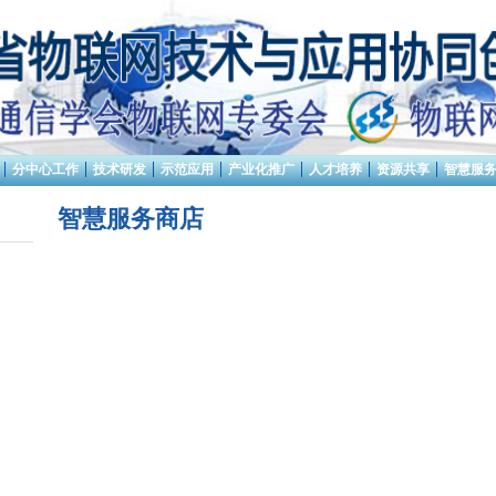
分中心工作
技术研发
示范应用
产业化推广
人才培养
资源共享
智慧服
智慧服务商店