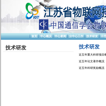
首页
中心概况
中心要闻
分中心工作
技术研发
示
技术研发
技术研发
近五年重大科研项目
近五年论文著作概况
近五年科研奖励概况