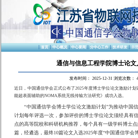
首页
中心概况
中心要闻
分中心工作
技术研发
示
通信与信息工程学院博士论文
发布时间：
2025-12-31
浏览次数：
近日，中国通信学会正式公布了2025年度博士学位论文激励计
能超表面辅助的NOMA系统无线传输方法研究》成功入选。
“中国通信学会博士学位论文激励计划”为推动中国信
计划每年评选一次，参加评价的博士学位论文须经具有
点的高等院校和科研机构推荐，每个具有一级学科博士点的
篇，经遴选，最终10篇论文入选2025年度“中国通信学会