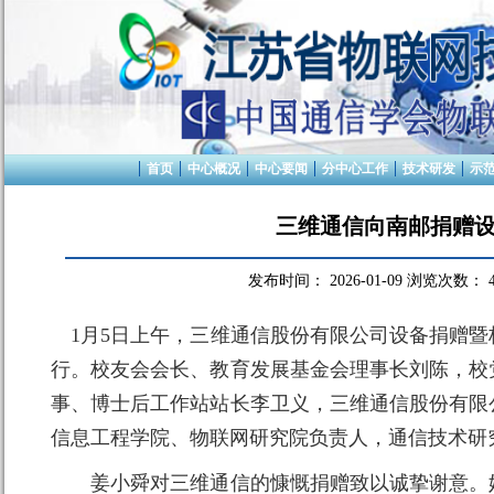
首页
中心概况
中心要闻
分中心工作
技术研发
示
三维通信向南邮捐赠设
发布时间：
2026-01-09
浏览次数：
1月5日上午，三维通信股份有限公司设备捐赠暨
行。校友会会长、教育发展基金会理事长刘陈，校党
事、博士后工作站站长李卫义，三维通信股份有限
信息工程学院、物联网研究院负责人，通信技术研
姜小舜对三维通信的慷慨捐赠致以诚挚谢意。她