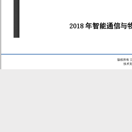
版权所有 
技术