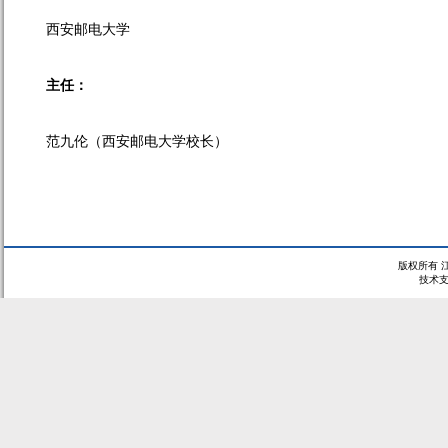
西安邮电大学
主
任：
范九伦（
西安邮电大学校长
）
版权所有 
技术