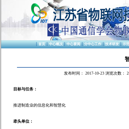
首页
中心概况
中心要闻
分中心工作
技术研发
示
发布时间：
2017-10-23
浏览次数：
2
目标与任务
：
推进制造业
的
信息化
和智慧
化
牵头单位：