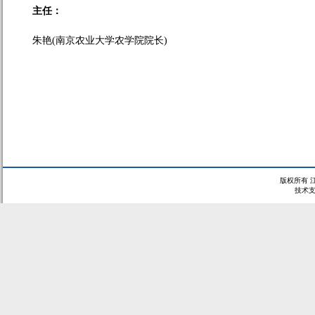
主
任：
朱艳(南京农业大学
农学院院长)
版权所有 
技术