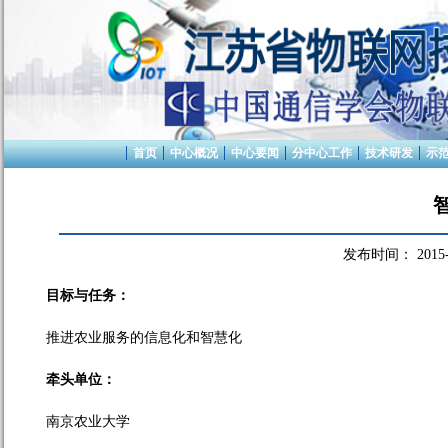
首页
中心概况
中心要闻
分中心工作
技术研发
示
发布时间：
2015
目标与任务
：
推进
农业
服务的
信息化
和智慧
化
牵头单位：
南京农业大学