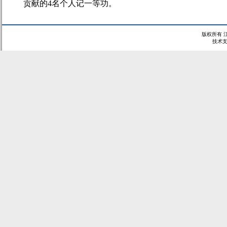
贡献的
4
名个人记一等功。
版权所有 
技术