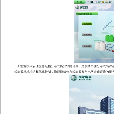
新能源接入管理服务是指分布式能源双向计量，建筑楼宇侧分布式能源运
式能源就地消纳和优化控制，协调建筑分布式能源参与电网错峰避峰的服