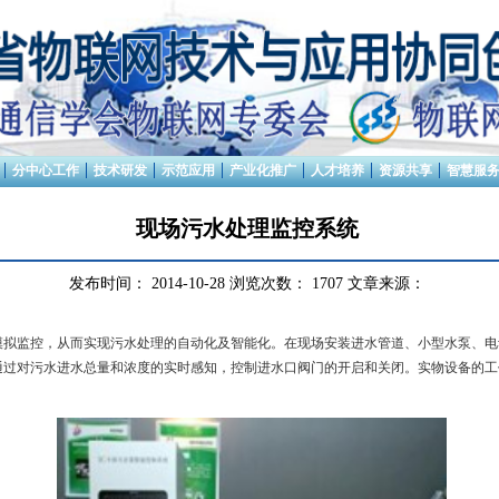
分中心工作
技术研发
示范应用
产业化推广
人才培养
资源共享
智慧服
现场污水处理监控系统
发布时间：
2014-10-28
浏览次数：
1707
文章来源：
模拟监控，从而实现污水处理的自动化及智能化。在现场安装进水管道、小型水泵、电
通过对污水进水总量和浓度的实时感知，控制进水口阀门的开启和关闭。实物设备的工